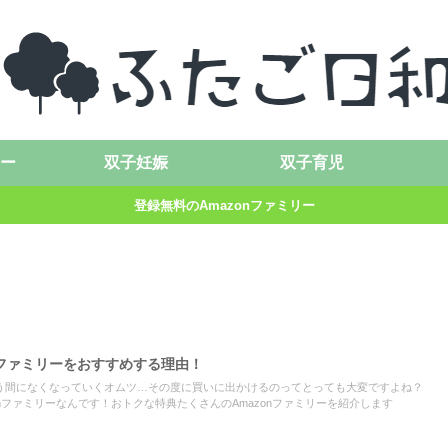
ー
双子妊娠
双子育児
登録無料のAmazonファミリー
nファミリーをおすすめする理由！
う間になくなっていくオムツ…その度に買いに出かけるのってとっても大変ですよね？
onファミリーなんです！おトクな特典たくさんのAmazonファミリーを紹介します