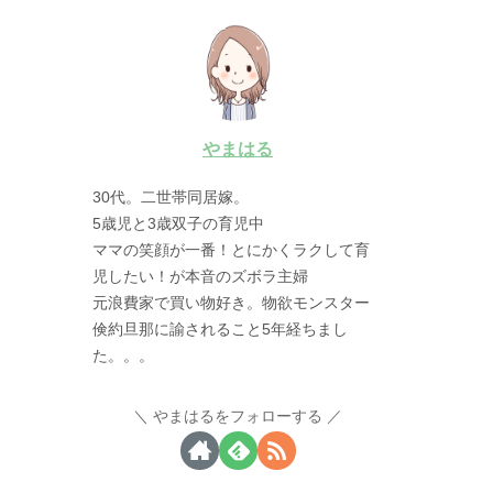
やまはる
30代。二世帯同居嫁。
5歳児と3歳双子の育児中
ママの笑顔が一番！とにかくラクして育
児したい！が本音のズボラ主婦
元浪費家で買い物好き。物欲モンスター
倹約旦那に諭されること5年経ちまし
た。。。
やまはるをフォローする