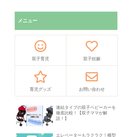
メニュー
双子育児
双子妊娠
育児グッズ
お問い合わせ
連結タイプの双子ベビーカーを
徹底比較！【双子ママが解
説！】
エレベーターもラクラク！横型