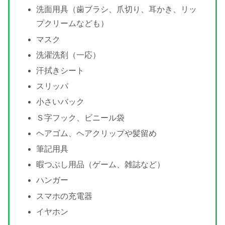
洗面用具（歯ブラシ、爪切り、耳かき、リッ
プクリームなども）
マスク
洗濯洗剤（一応）
汗拭きシート
スリッパ
小さいバック
Ｓ字フック、ビニール袋
ヘアゴム、ヘアクリップや髪留め
筆記用具
暇つぶし用品（ゲーム、雑誌など）
ハンガー
スマホの充電器
イヤホン