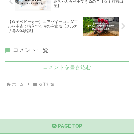
赤ちゃんも利用できるの？【双子妊娠出
産】
【双子ベビーカー】エアバギーココダブ
ルを中古で購入する時の注意点【メルカ
リ購入体験談】
コメント一覧
コメントを書き込む
ホーム
双子妊娠
PAGE TOP