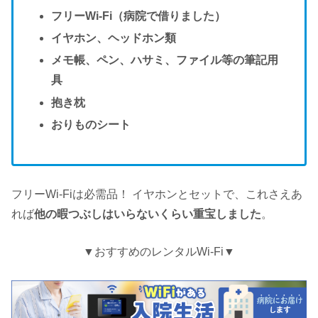
フリーWi‐Fi（病院で借りました）
イヤホン、ヘッドホン類
メモ帳、ペン、ハサミ、ファイル等の筆記用
具
抱き枕
おりものシート
フリーWi‐Fiは必需品！ イヤホンとセットで、これさえあ
れば
他の暇つぶしはいらないくらい重宝しました
。
▼おすすめのレンタルWi-Fi▼