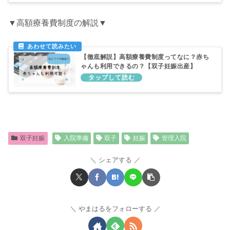
▼高額療養費制度の解説▼
【徹底解説】高額療養費制度ってなに？赤ち
ゃんも利用できるの？【双子妊娠出産】
双子妊娠
入院準備
双子
妊娠
管理入院
シェアする
やまはるをフォローする