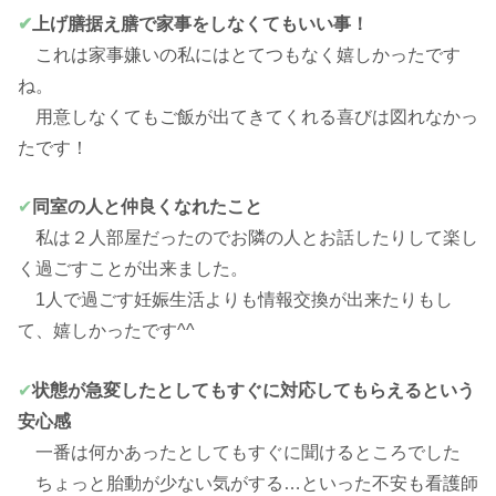
✔
上げ膳据え膳で家事をしなくてもいい事！
これは家事嫌いの私にはとてつもなく嬉しかったです
ね。
用意しなくてもご飯が出てきてくれる喜びは図れなかっ
たです！
✔
同室の人と仲良くなれたこと
私は２人部屋だったのでお隣の人とお話したりして楽し
く過ごすことが出来ました。
1人で過ごす妊娠生活よりも情報交換が出来たりもし
て、嬉しかったです^^
✔
状態が急変したとしてもすぐに対応してもらえるという
安心感
一番は何かあったとしてもすぐに聞けるところでした
ちょっと胎動が少ない気がする…といった不安も看護師