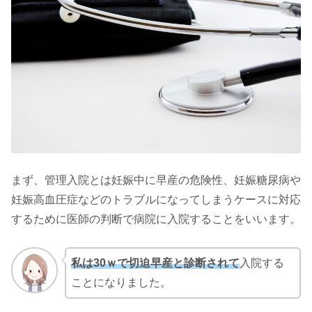
まず、管理入院とは妊娠中に早産の危険性、妊娠糖尿病や
妊娠高血圧症などのトラブルになってしまうケースに対応
するために医師の判断で病院に入院することをいいます。
私は30ｗで切迫早産と診断されて
入院する
ことになりました。