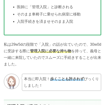
医師に「管理入院」と診断される
そのまま車椅子に乗せられ病室に移動
入院手続きを済ませそのまま入院
私は29w5dの段階で「入院」の話が出ていたので、30w0d
に受診する際に
管理入院に必要な持ち物
を持って、義母と
一緒に来院していたのでスムーズに手続きすることが出来
ました。
本当に即入院！
歩くことも許されず
びっくり
しました！