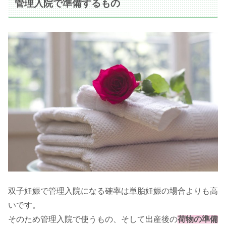
管理入院で準備するもの
双子妊娠で管理入院になる確率は単胎妊娠の場合よりも高
いです。
そのため管理入院で使うもの、そして出産後の
荷物の準備