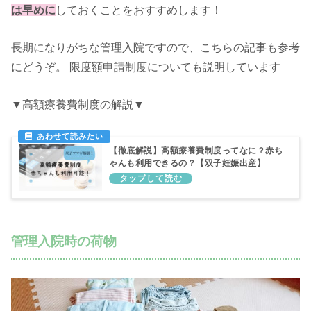
は早めに
しておくことをおすすめします！
長期になりがちな管理入院ですので、こちらの記事も参考
にどうぞ。 限度額申請制度についても説明しています
▼高額療養費制度の解説▼
【徹底解説】高額療養費制度ってなに？赤ち
ゃんも利用できるの？【双子妊娠出産】
管理入院時の荷物